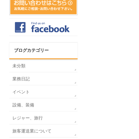
ブログカテゴリー
未分類
業務日記
イベント
設備、装備
レジャー、旅行
旅客運送業について