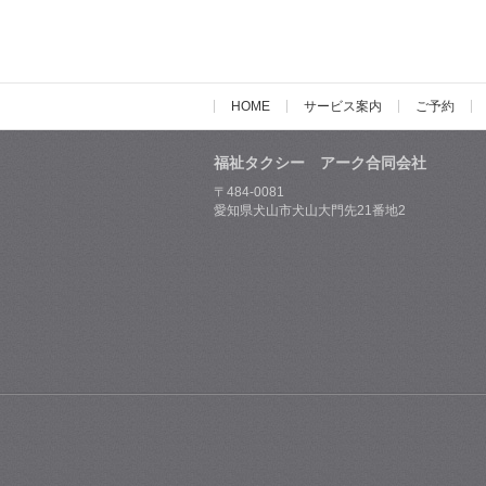
HOME
サービス案内
ご予約
福祉タクシー アーク合同会社
〒484-0081
愛知県犬山市犬山大門先21番地2