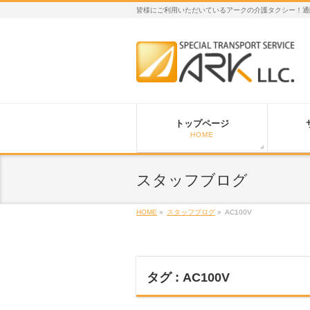
皆様にご利用いただいているアークの介護タクシー！通
トップページ
HOME
スタッフブログ
HOME
»
スタッフブログ
»
AC100V
タグ : AC100V