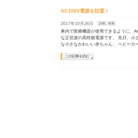
AC100V電源を設置！
2017年10月26日
設備、装備
車内で医療機器が使用できるように、AC
な正弦波の高性能電源です。 先日、小
な小さなかわいい赤ちゃん。 ベビーカ
この記事を読む